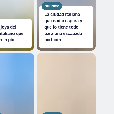
20minutos
La ciudad italiana
que nadie espera y
 joya del
que lo tiene todo
italiano que
para una escapada
re a pie
perfecta