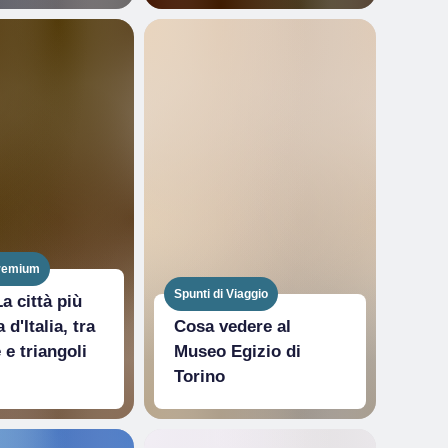
remium
Spunti di Viaggio
a città più
 d'Italia, tra
Cosa vedere al
e triangoli
Museo Egizio di
Torino