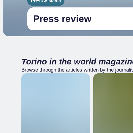
Press & Media
Press review
Torino in the world magazin
Browse through the articles written by the journali