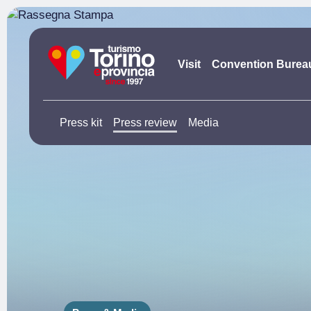
Visit
Convention Burea
Press kit
Press review
Media