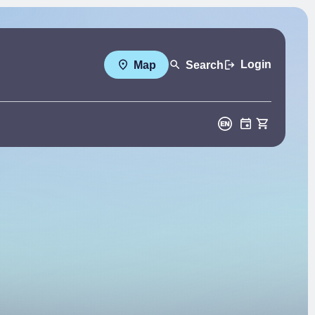
Login
Map
Search