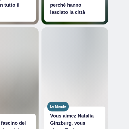
n tutto il
perché hanno
lasciato la città
Le Monde
Vous aimez Natalia
 fascino del
Ginzburg, vous