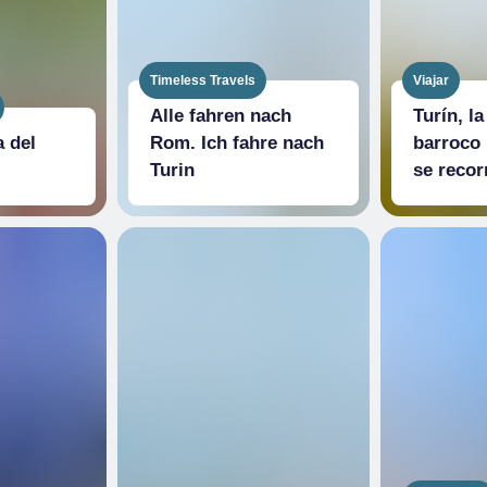
Timeless Travels
Viajar
Alle fahren nach
Turín, la
a del
Rom. Ich fahre nach
barroco 
Turin
se recor