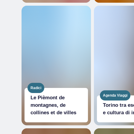
Radici
Agenda Viaggi
Le Pièmont de
montagnes, de
Torino tra e
collines et de villes
e cultura di 