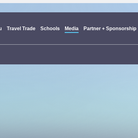
u
Travel Trade
Schools
Media
Partner + Sponsorship