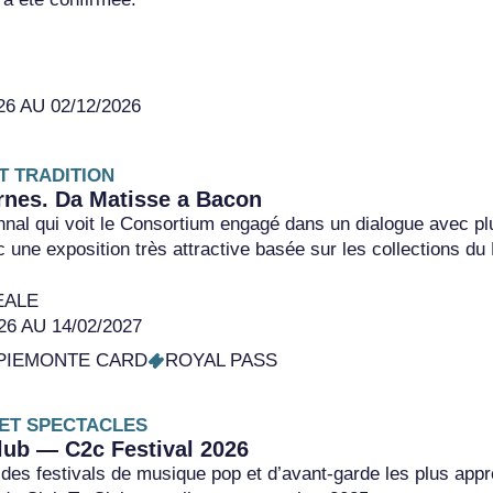
26 AU 02/12/2026
T TRADITION
nes. Da Matisse a Bacon
nnal qui voit le Consortium engagé dans un dialogue avec plu
c une exposition très attractive basée sur les collections 
EALE
26 AU 14/02/2027
PIEMONTE CARD
ROYAL PASS
ET SPECTACLES
lub — C2c Festival 2026
 des festivals de musique pop et d’avant-garde les plus app