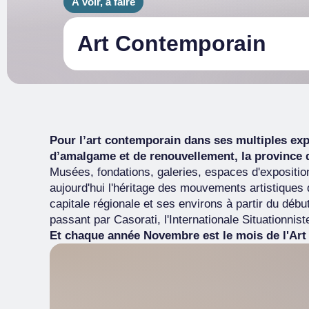
À voir, à faire
Art Contemporain
Pour l’art contemporain dans ses multiples expr
d’amalgame et de renouvellement, la province de
Musées, fondations, galeries, espaces d'expositi
aujourd'hui l'héritage des mouvements artistiques
capitale régionale et ses environs à partir du débu
passant par Casorati, l'Internationale Situationnist
Et chaque année Novembre est le mois de l'Ar