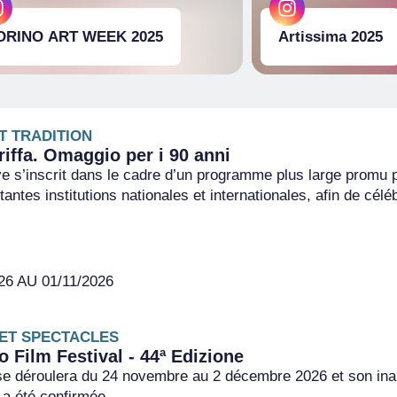
ORINO ART WEEK 2025
Artissima 2025
T TRADITION
riffa. Omaggio per i 90 anni
ive s’inscrit dans le cadre d’un programme plus large promu p
antes institutions nationales et internationales, afin de célé
26 AU 01/11/2026
ET SPECTACLES
no Film Festival - 44ª Edizione
e déroulera du 24 novembre au 2 décembre 2026 et son inau
 a été confirmée.