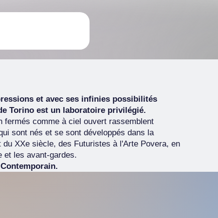
essions et avec ses infinies possibilités
 Torino est un laboratoire privilégié.
on fermés comme à ciel ouvert rassemblent
 qui sont nés et se sont développés dans la
t du XXe siècle, des Futuristes à l'Arte Povera, en
e et les avant-gardes.
t Contemporain.