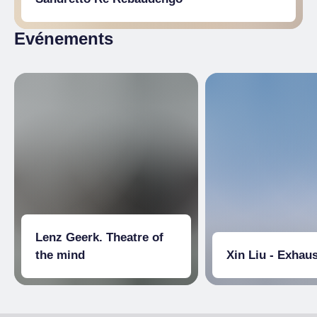
Evénements
Lenz Geerk. Theatre of
the mind
Xin Liu - Exhaus