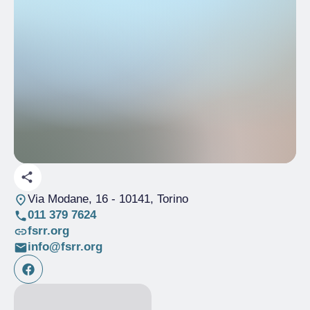
Via Modane, 16
- 10141, Torino
011 379 7624
fsrr.org
info@fsrr.org