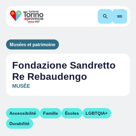
Recherche
Musées et patrimoine
Fondazione Sandretto
Re Rebaudengo
MUSÉE
Accessibilité
Famille
Écoles
LGBTQIA+
Durabilité