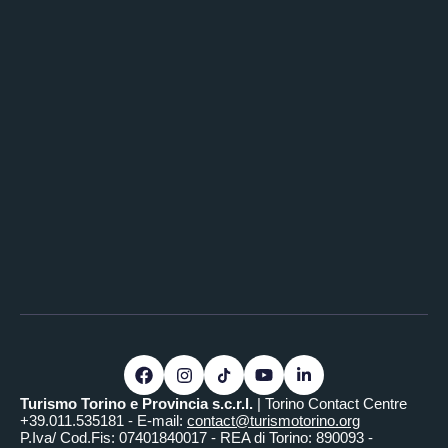
Turismo Torino e Provincia s.c.r.l.
| Torino Contact Centre
+39.011.535181 - E-mail:
contact@turismotorino.org
P.Iva/ Cod.Fis: 07401840017 - REA di Torino: 890093 -