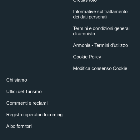
Informative sul trattamento
dei dati personali
Termini e condizioni generali
di acquisto
Armonia - Termini d’utilizzo
Cookie Policy
Modifica consenso Cookie
Chi siamo
Uffici del Turismo
Commenti e reclami
Registro operatori Incoming
Albo fornitori