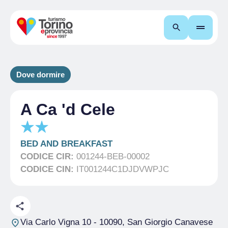
Cerca
Dove dormire
A Ca 'd Cele
BED AND BREAKFAST
CODICE CIR:
001244-BEB-00002
CODICE CIN:
IT001244C1DJDVWPJC
Via Carlo Vigna 10
- 10090, San Giorgio Canavese