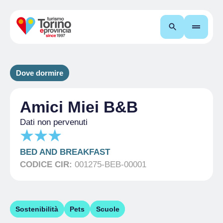
Cerca
Dove dormire
Amici Miei B&B
Dati non pervenuti
BED AND BREAKFAST
CODICE CIR:
001275-BEB-00001
Sostenibilità
Pets
Scuole