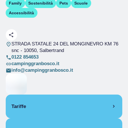
Family
Sostenibilità
Pets
Scuole
Accessibilità
STRADA STATALE 24 DEL MONGINEVRO KM 76
snc
- 10050, Salbertrand
0122 854653
campinggranbosco.it
info@campinggranbosco.it
Tariffe
APERTURA