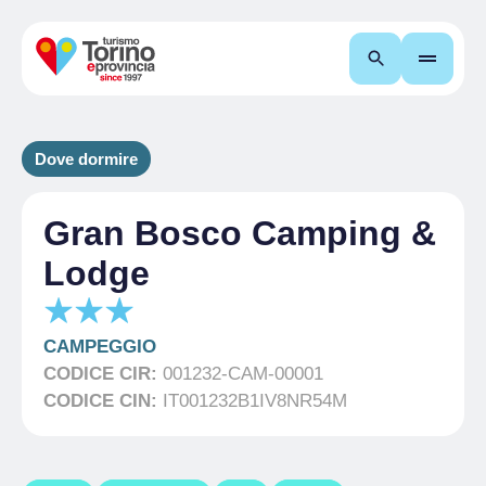
Cerca
Dove dormire
Gran Bosco Camping &
Lodge
CAMPEGGIO
CODICE CIR:
001232-CAM-00001
CODICE CIN:
IT001232B1IV8NR54M