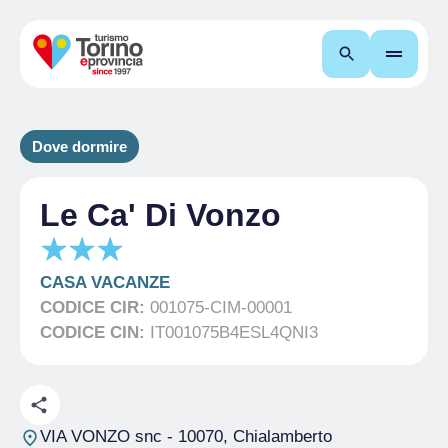
Cerca
Dove dormire
Le Ca' Di Vonzo
CASA VACANZE
CODICE CIR:
001075-CIM-00001
CODICE CIN:
IT001075B4ESL4QNI3
VIA VONZO snc
- 10070, Chialamberto