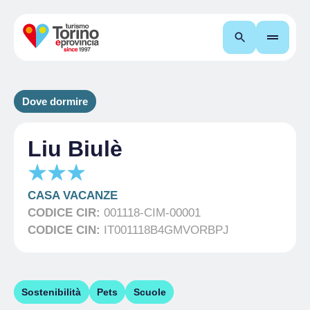
Cerca
Dove dormire
Liu Biulè
CASA VACANZE
CODICE CIR:
001118-CIM-00001
CODICE CIN:
IT001118B4GMVORBPJ
Sostenibilità
Pets
Scuole