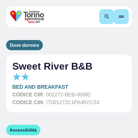
Cerca
Dove dormire
Sweet River B&B
BED AND BREAKFAST
CODICE CIR:
001272-BEB-00092
CODICE CIN:
IT001272C1PA46YCS3
Accessibilità