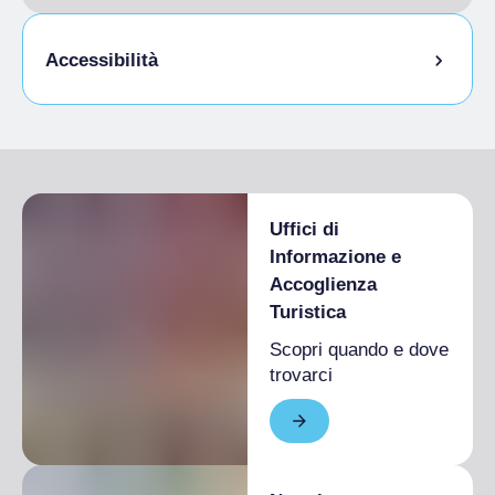
Accessibilità
Accesso disabili
Uffici di
Informazione e
Accoglienza
Turistica
Scopri quando e dove
trovarci