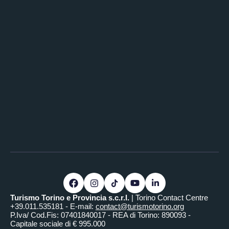
Turismo Torino e Provincia s.c.r.l.
| Torino Contact Centre
+39.011.535181 - E-mail:
contact@turismotorino.org
P.Iva/ Cod.Fis: 07401840017 - REA di Torino: 890093 -
Capitale sociale di € 995.000