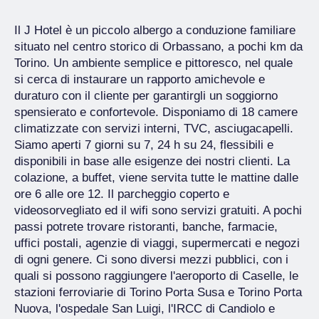
Il J Hotel è un piccolo albergo a conduzione familiare
situato nel centro storico di Orbassano, a pochi km da
Torino. Un ambiente semplice e pittoresco, nel quale
si cerca di instaurare un rapporto amichevole e
duraturo con il cliente per garantirgli un soggiorno
spensierato e confortevole. Disponiamo di 18 camere
climatizzate con servizi interni, TVC, asciugacapelli.
Siamo aperti 7 giorni su 7, 24 h su 24, flessibili e
disponibili in base alle esigenze dei nostri clienti. La
colazione, a buffet, viene servita tutte le mattine dalle
ore 6 alle ore 12. Il parcheggio coperto e
videosorvegliato ed il wifi sono servizi gratuiti. A pochi
passi potrete trovare ristoranti, banche, farmacie,
uffici postali, agenzie di viaggi, supermercati e negozi
di ogni genere. Ci sono diversi mezzi pubblici, con i
quali si possono raggiungere l'aeroporto di Caselle, le
stazioni ferroviarie di Torino Porta Susa e Torino Porta
Nuova, l'ospedale San Luigi, l'IRCC di Candiolo e