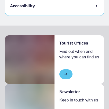
Pets allowed on a leash
Accessibility
Animals allowed in the room
Disabled access
Tourist Offices
Find out when and
where you can find us
Newsletter
Keep in touch with us