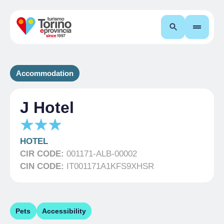
Search
Accommodation
J Hotel
HOTEL
CIR CODE:
001171-ALB-00002
CIN CODE:
IT001171A1KFS9XHSR
Pets
Accessibility