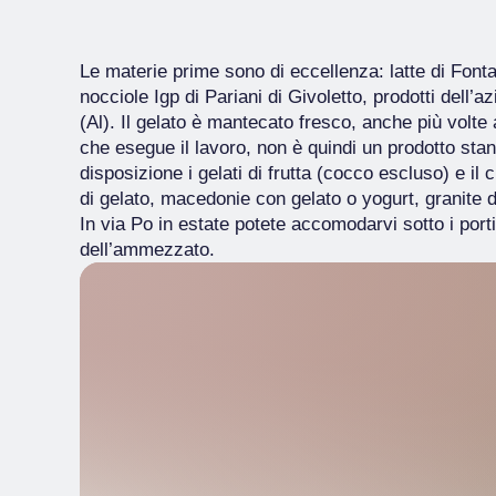
Le materie prime sono di eccellenza: latte di Fonta
nocciole Igp di Pariani di Givoletto, prodotti del
(Al). Il gelato è mantecato fresco, anche più volt
che esegue il lavoro, non è quindi un prodotto standa
disposizione i gelati di frutta (cocco escluso) e il 
di gelato, macedonie con gelato o yogurt, granite d
In via Po in estate potete accomodarvi sotto i porti
dell’ammezzato.