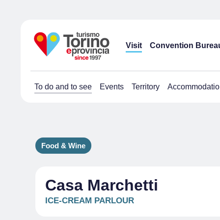
Visit
Convention Burea
To do and to see
Events
Territory
Accommodatio
Food & Wine
Casa Marchetti
ICE-CREAM PARLOUR