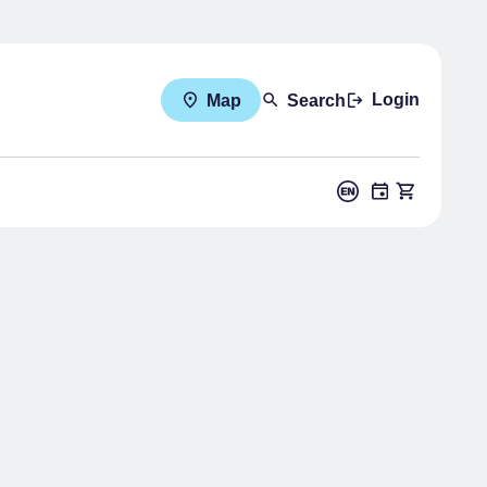
Login
Map
Search