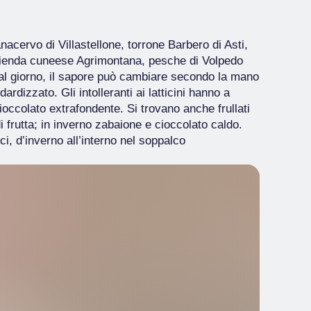
nacervo di Villastellone, torrone Barbero di Asti,
l’azienda cuneese Agrimontana, pesche di Volpedo
e al giorno, il sapore può cambiare secondo la mano
rdizzato. Gli intolleranti ai latticini hanno a
cioccolato extrafondente. Si trovano anche frullati
i frutta; in inverno zabaione e cioccolato caldo.
ci, d’inverno all’interno nel soppalco