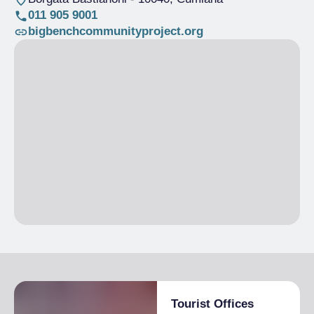
011 905 9001
bigbenchcommunityproject.org
Tourist Offices