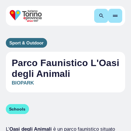
Search
Sport & Outdoor
Parco Faunistico L'Oasi
degli Animali
BIOPARK
Schools
L’
Oasi degli Animali
è un parco faunistico situato