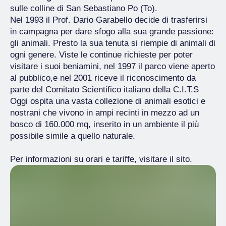
sulle colline di San Sebastiano Po (To).
Nel 1993 il Prof. Dario Garabello decide di trasferirsi
in campagna per dare sfogo alla sua grande passione:
gli animali. Presto la sua tenuta si riempie di animali di
ogni genere. Viste le continue richieste per poter
visitare i suoi beniamini, nel 1997 il parco viene aperto
al pubblico,e nel 2001 riceve il riconoscimento da
parte del Comitato Scientifico italiano della C.I.T.S
Oggi ospita una vasta collezione di animali esotici e
nostrani che vivono in ampi recinti in mezzo ad un
bosco di 160.000 mq, inserito in un ambiente il più
possibile simile a quello naturale.
Per informazioni su orari e tariffe, visitare il sito.