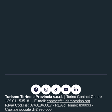
Turismo Torino e Provincia s.c.r.l.
| Torino Contact Centre
+39.011.535181 - E-mail:
contact@turismotorino.org
P.Iva/ Cod.Fis: 07401840017 - REA di Torino: 890093 -
Capitale sociale di € 995.000