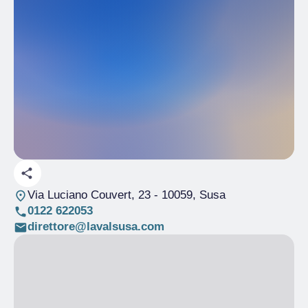
Via Luciano Couvert, 23
- 10059, Susa
0122 622053
direttore@lavalsusa.com