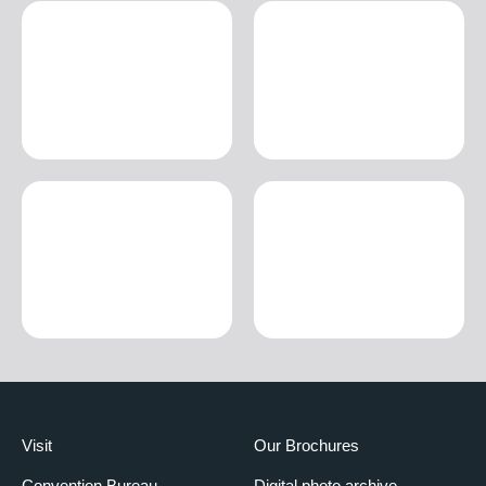
Visit
Our Brochures
Convention Bureau
Digital photo archive