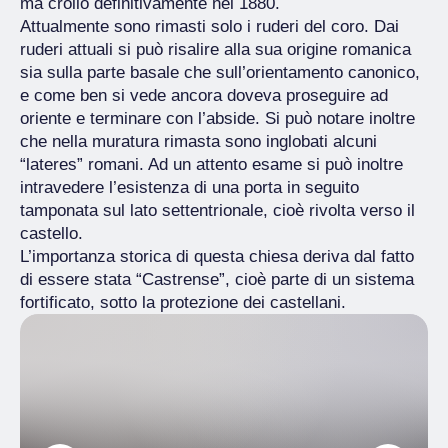
ma crollò definitivamente nel 1880.
Attualmente sono rimasti solo i ruderi del coro. Dai
ruderi attuali si può risalire alla sua origine romanica
sia sulla parte basale che sull’orientamento canonico,
e come ben si vede ancora doveva proseguire ad
oriente e terminare con l’abside. Si può notare inoltre
che nella muratura rimasta sono inglobati alcuni
“lateres” romani. Ad un attento esame si può inoltre
intravedere l’esistenza di una porta in seguito
tamponata sul lato settentrionale, cioè rivolta verso il
castello.
L’importanza storica di questa chiesa deriva dal fatto
di essere stata “Castrense”, cioè parte di un sistema
fortificato, sotto la protezione dei castellani.