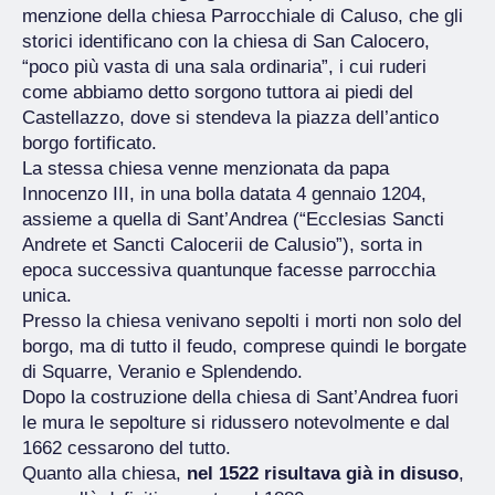
menzione della chiesa Parrocchiale di Caluso, che gli
storici identificano con la chiesa di San Calocero,
“poco più vasta di una sala ordinaria”, i cui ruderi
come abbiamo detto sorgono tuttora ai piedi del
Castellazzo, dove si stendeva la piazza dell’antico
borgo fortificato.
La stessa chiesa venne menzionata da papa
Innocenzo III, in una bolla datata 4 gennaio 1204,
assieme a quella di Sant’Andrea (“Ecclesias Sancti
Andrete et Sancti Calocerii de Calusio”), sorta in
epoca successiva quantunque facesse parrocchia
unica.
Presso la chiesa venivano sepolti i morti non solo del
borgo, ma di tutto il feudo, comprese quindi le borgate
di Squarre, Veranio e Splendendo.
Dopo la costruzione della chiesa di Sant’Andrea fuori
le mura le sepolture si ridussero notevolmente e dal
1662 cessarono del tutto.
Quanto alla chiesa,
nel 1522 risultava già in disuso
,