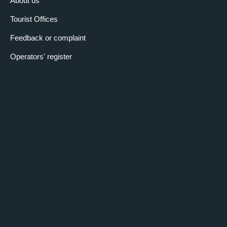
About us
Tourist Offices
Feedback or complaint
Operators' register