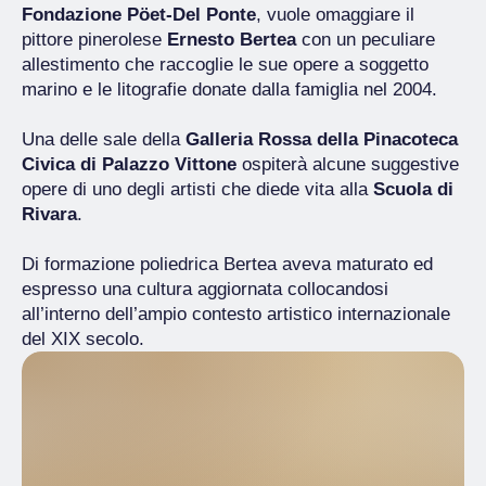
Fondazione Pöet-Del Ponte
, vuole omaggiare il
pittore pinerolese
Ernesto Bertea
con un peculiare
allestimento che raccoglie le sue opere a soggetto
marino e le litografie donate dalla famiglia nel 2004.
Una delle sale della
Galleria Rossa della Pinacoteca
Civica di Palazzo Vittone
ospiterà alcune suggestive
opere di uno degli artisti che diede vita alla
Scuola di
Rivara
.
Di formazione poliedrica Bertea aveva maturato ed
espresso una cultura aggiornata collocandosi
all’interno dell’ampio contesto artistico internazionale
del XIX secolo.