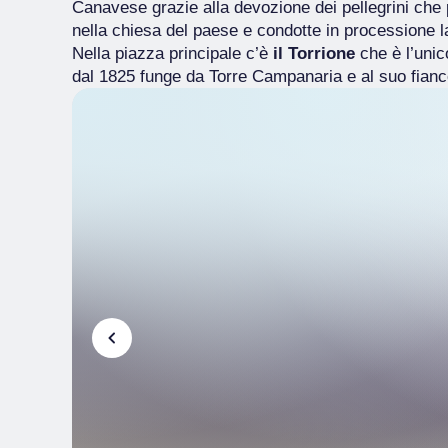
Canavese grazie alla devozione dei pellegrini che
nella chiesa del paese e condotte in processione l
Nella piazza principale c’è
il Torrione
che
è l’uni
dal 1825 funge da Torre Campanaria e al suo fian