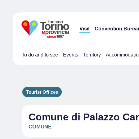
Visit
Convention Burea
To do and to see
Events
Territory
Accommodatio
Tourist Offices
Comune di Palazzo Ca
COMUNE