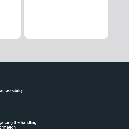
accessibility
garding the handling
formation