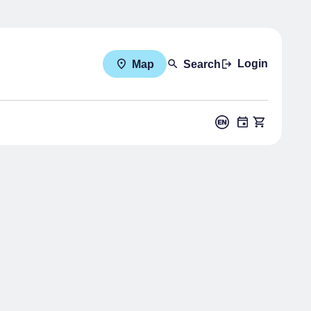
Login
Map
Search