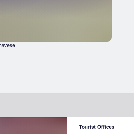
navese
Tourist Offices