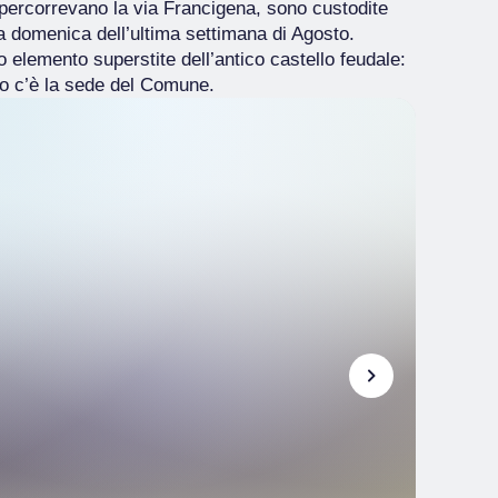
 percorrevano la via Francigena, sono custodite
a domenica dell’ultima settimana di Agosto.
co elemento superstite dell’antico castello feudale:
co c’è la sede del Comune.