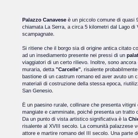
Palazzo Canavese
è un piccolo comune di quasi 90
chiamata La Serra, a circa 5 kilometri dal Lago di
scampagnate.
Si ritiene che il borgo sia di origine antica citato
ad un insediamento presente nei pressi di un
pala
viaggiatori di un certo rilievo. Inoltre, sono ancora 
muraria, detta
"Carcelle"
, risalente probabilmente 
bastione di un castrum romano ed aver avuto un car
materiali di costruzione della stessa epoca, riutiliz
San Genesio.
È un paesino rurale, collinare che presenta vitigni
mangiate e camminate, poiché presenta un tratto
Da un punto di vista artistico significativa è la
Chi
risalente al XVIII secolo. La comunità palazzese
attore e martire romano del III secolo. Una parte d