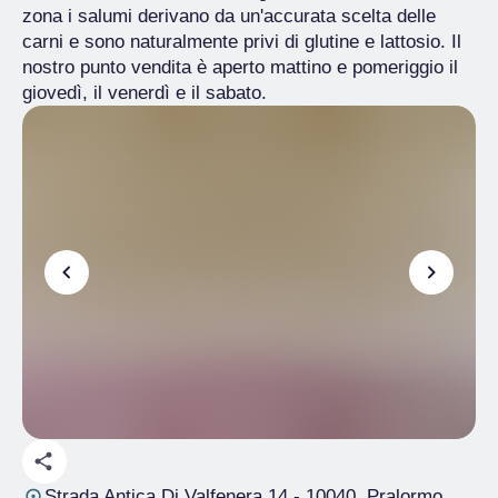
zona i salumi derivano da un'accurata scelta delle
carni e sono naturalmente privi di glutine e lattosio. Il
nostro punto vendita è aperto mattino e pomeriggio il
giovedì, il venerdì e il sabato.
Strada Antica Di Valfenera,14
- 10040, Pralormo