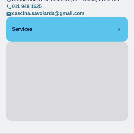
011 948 1625
cascina.savoiarda@gmail.com
Services
LANGUAGES SPOKEN
French