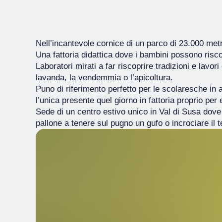
Nell’incantevole cornice di un parco di 23.000 metr
Una fattoria didattica dove i bambini possono riscop
Laboratori mirati a far riscoprire tradizioni e lavo
lavanda, la vendemmia o l’apicoltura.
Puno di riferimento perfetto per le scolaresche in
l’unica presente quel giorno in fattoria proprio per
Sede di un centro estivo unico in Val di Susa dove
pallone a tenere sul pugno un gufo o incrociare il t