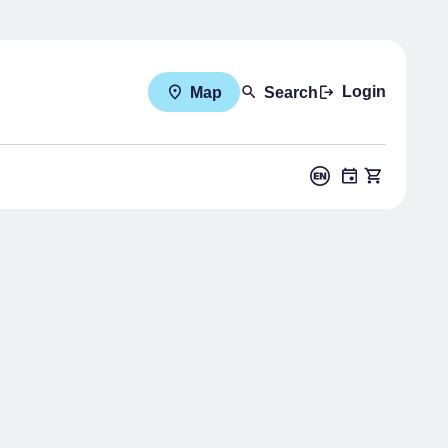
Login
Map
Search