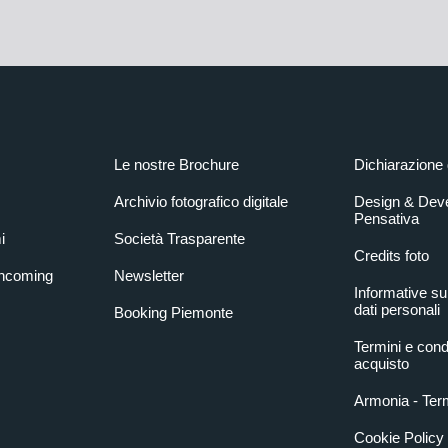
Le nostre Brochure
Dichiarazione 
Archivio fotografico digitale
Design & Dev
Pensativa
i
Società Trasparente
Credits foto
Incoming
Newsletter
Informative su
dati personali
Booking Piemonte
Termini e condi
acquisto
Armonia - Term
Cookie Policy