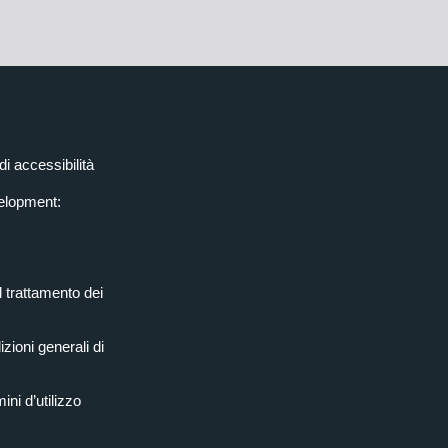
di accessibilità
elopment:
l trattamento dei
zioni generali di
ini d’utilizzo