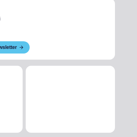
i
wsletter