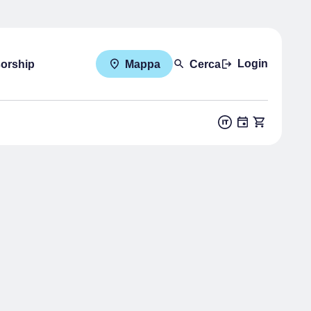
Login
sorship
Mappa
Cerca