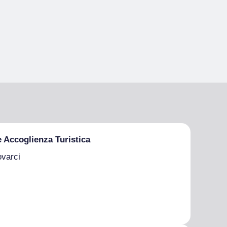
e Accoglienza Turistica
ovarci