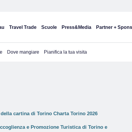
au
Travel Trade
Scuole
Press&Media
Partner + Spon
e
Dove mangiare
Pianifica la tua visita
della cartina di Torino Charta Torino 2026
Accoglienza e Promozione Turistica di Torino e