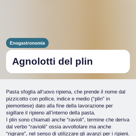
Enogastronomia
Agnolotti del plin
Pasta sfoglia all’uovo ripiena, che prende il nome dal
pizzicotto con pollice, indice e medio (“plin” in
piemontese) dato alla fine della lavorazione per
sigillare il ripieno all’interno della pasta.
I plin sono chiamati anche “ravioli”, termine che deriva
dal verbo “raviolè” ossia avvoltolare ma anche
“rigirare”, nel senso di utilizzare gli avanzi per i ripieni.