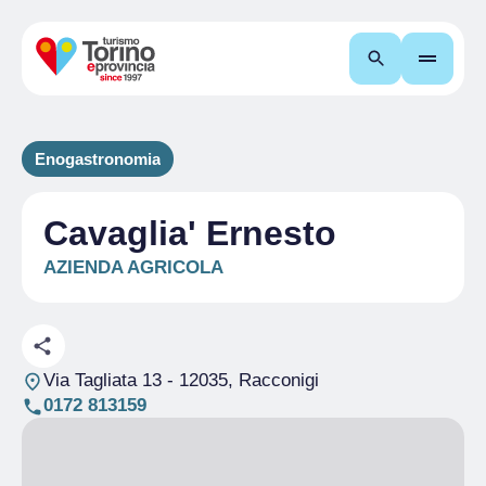
Cerca
Enogastronomia
Cavaglia' Ernesto
AZIENDA AGRICOLA
Via Tagliata 13
- 12035, Racconigi
0172 813159