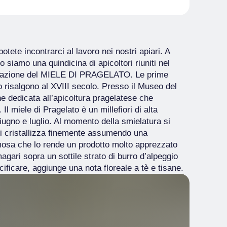
ete incontrarci al lavoro nei nostri apiari. A
 siamo una quindicina di apicoltori riuniti nel
rizzazione del MIELE DI PRAGELATO. Le prime
to risalgono al XVIII secolo. Presso il Museo del
e dedicata all’apicoltura pragelatese che
Il miele di Pragelato è un millefiori di alta
iugno e luglio. Al momento della smielatura si
ddi cristallizza finemente assumendo una
emosa che lo rende un prodotto molto apprezzato
gari sopra un sottile strato di burro d’alpeggio
ificare, aggiunge una nota floreale a tè e tisane.