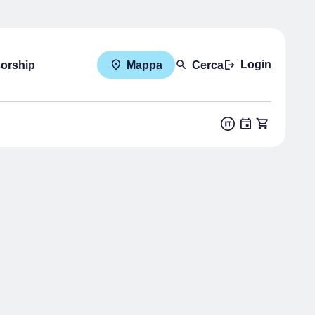
Login
sorship
Mappa
Cerca