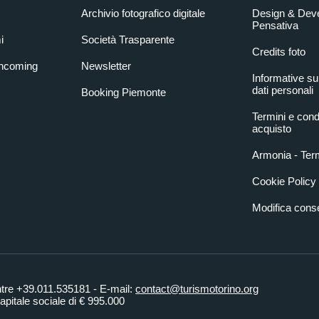
Archivio fotografico digitale
Design & Dev
Pensativa
i
Società Trasparente
Credits foto
Incoming
Newsletter
Informative su
dati personali
Booking Piemonte
Termini e condi
acquisto
Armonia - Term
Cookie Policy
Modifica con
ntre +39.011.535181 - E-mail:
contact@turismotorino.org
pitale sociale di € 995.000