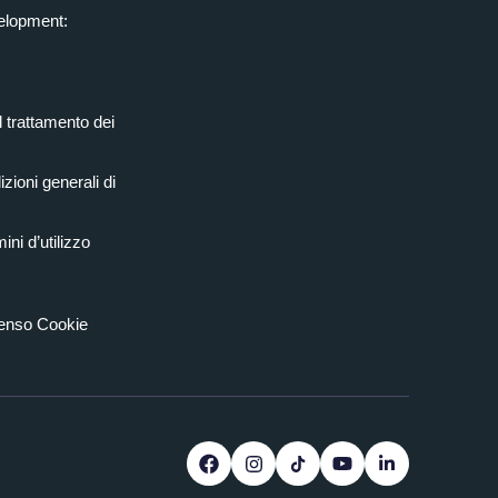
elopment:
l trattamento dei
zioni generali di
ini d’utilizzo
senso Cookie