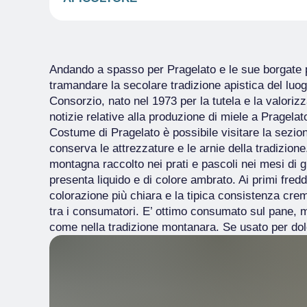
Andando a spasso per Pragelato e le sue borgate pot
tramandare la secolare tradizione apistica del luogo
Consorzio, nato nel 1973 per la tutela e la valo
notizie relative alla produzione di miele a Pragela
Costume di Pragelato è possibile visitare la sezion
conserva le attrezzature e le arnie della tradizione. 
montagna raccolto nei prati e pascoli nei mesi di g
presenta liquido e di colore ambrato. Ai primi fre
colorazione più chiara e la tipica consistenza cr
tra i consumatori. E’ ottimo consumato sul pane, ma
come nella tradizione montanara. Se usato per dolc