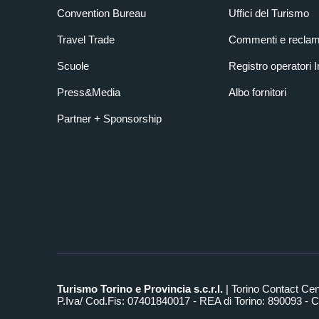
Convention Bureau
Uffici del Turismo
Travel Trade
Commenti e reclam
Scuole
Registro operatori 
Press&Media
Albo fornitori
Partner + Sponsorship
Turismo Torino e Provincia s.c.r.l.
| Torino Contact Ce
P.Iva/ Cod.Fis: 07401840017 - REA di Torino: 890093 - Ca