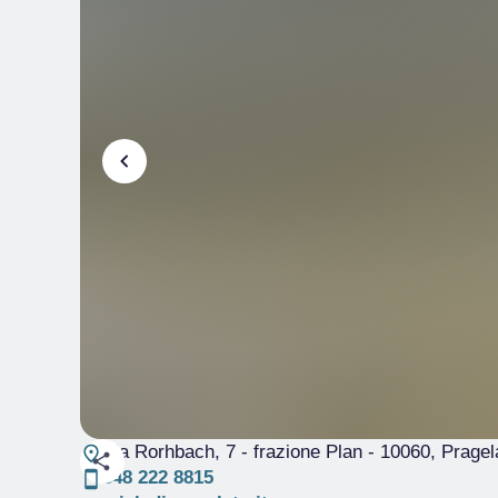
Via Rorhbach, 7 - frazione Plan
- 10060, Pragel
348 222 8815