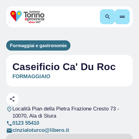
Cerca
Formaggiai e gastronomie
Caseificio Ca' Du Roc
FORMAGGIAIO
Località Pian della Pietra Frazione Cresto 73
-
10070, Ala di Stura
0123 55410
cinzialoturco@libero.it