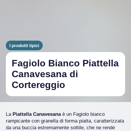
I prodotti tipici
Fagiolo Bianco Piattella
Canavesana di
Cortereggio
La
Piattella Canavesana
è un Fagiolo bianco
rampicante con granella di forma piatta, caratterizzata
da una buccia estremamente sottile, che ne rende