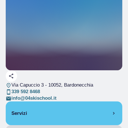
Via Capuccio 3
- 10052, Bardonecchia
339 592 8468
info@04skischool.it
Servizi