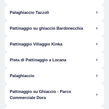
Palaghiaccio Tazzoli
Pattinaggio su ghiaccio Bardonecchia
Pattinaggio Villaggio Kinka
Pista di Pattinaggio a Locana
Palaghiaccio
Pattinaggio su Ghiaccio - Parco
Commerciale Dora