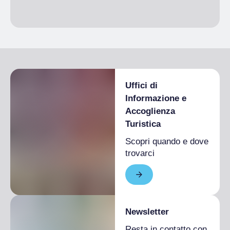
Uffici di
Informazione e
Accoglienza
Turistica
Scopri quando e dove
trovarci
Newsletter
Resta in contatto con