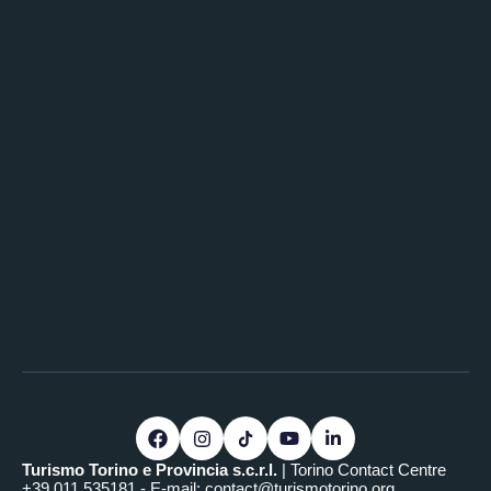
Turismo Torino e Provincia s.c.r.l.
| Torino Contact Centre
+39.011.535181 - E-mail:
contact@turismotorino.org