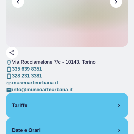
Via Rocciamelone 7/c
- 10143, Torino
335 639 8351
328 231 3381
museoarteurbana.it
info@museoarteurbana.it
Tariffe
Gratuito
Museo a cielo aperto sempre fruibile
Date e Orari