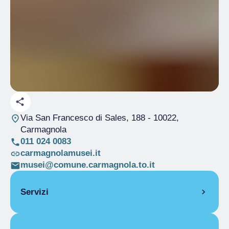
Via San Francesco di Sales, 188
- 10022,
Carmagnola
011 024 0083
carmagnolamusei.it
musei@comune.carmagnola.to.it
Servizi
Bookshop