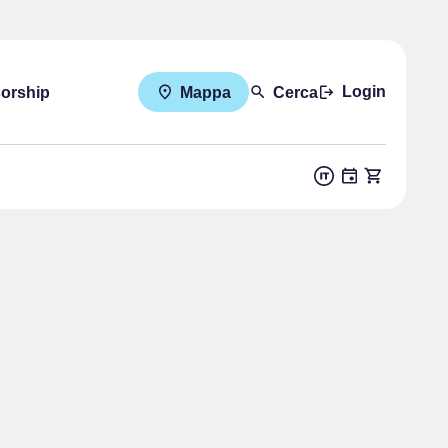
Login
sorship
Mappa
Cerca