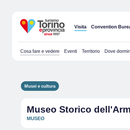
Visita
Convention Bure
Cosa fare e vedere
Eventi
Territorio
Dove dormir
Musei e cultura
Museo Storico dell'Arm
MUSEO