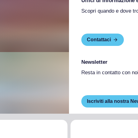
Uffici di Informazione 
Scopri quando e dove tr
Contattaci
Newsletter
Resta in contatto con no
Iscriviti alla nostra Ne