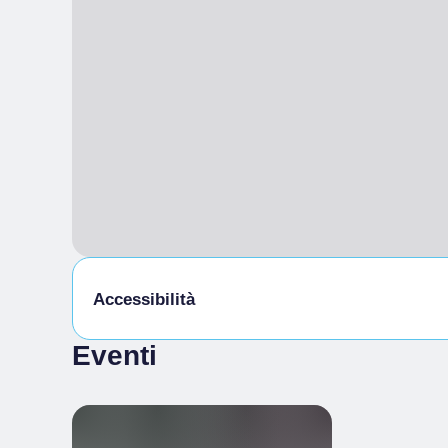
Accessibilità
Eventi
Accessibilità fisica
Servizi igienici