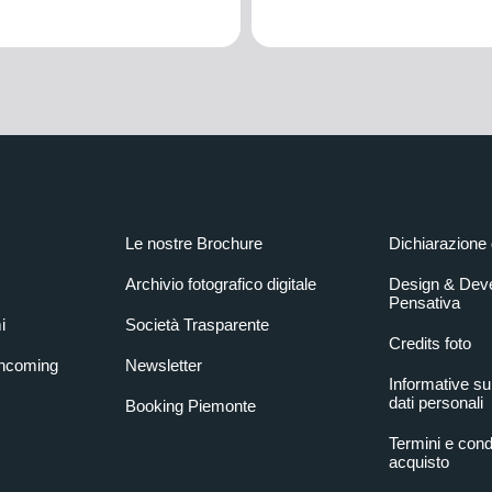
Le nostre Brochure
Dichiarazione 
Archivio fotografico digitale
Design & Dev
Pensativa
i
Società Trasparente
Credits foto
Incoming
Newsletter
Informative su
dati personali
Booking Piemonte
Termini e condi
acquisto