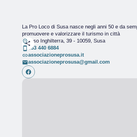
La Pro Loco di Susa nasce negli anni 50 e da sempr
promuovere e valorizzare il turismo in città
C.so Inghilterra, 39
- 10059, Susa
353 440 6884
associazioneprosusa.it
associazioneprosusa@gmail.com