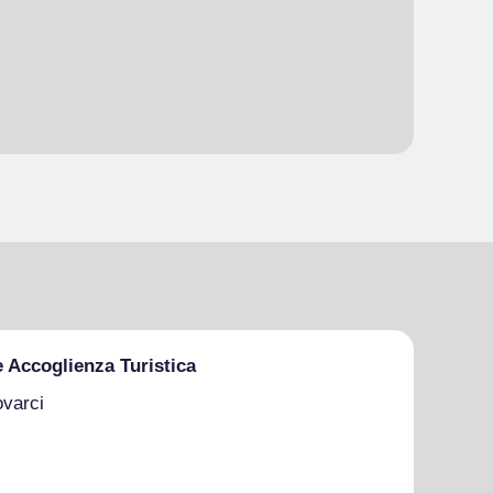
e Accoglienza Turistica
ovarci