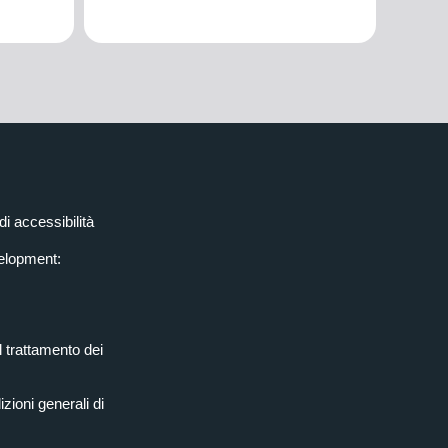
di accessibilità
elopment:
l trattamento dei
zioni generali di