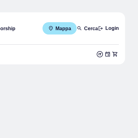
Login
sorship
Mappa
Cerca