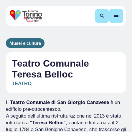
Cerca
Musei e cultura
Teatro Comunale
Teresa Belloc
TEATRO
Il
Teatro Comunale di San Giorgio Canavese
è un
edificio pre-ottocentesco.
A seguito dell’ultima ristrutturazione nel 2013 è stato
intitolato a "
Teresa Belloc"
, cantante lirica nata il 2
luglio 1784 a San Benigno Canavese, che trascorse gli