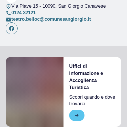
Via Piave 15
- 10090, San Giorgio Canavese
0124 32121
teatro.belloc@comunesangiorgio.it
Uffici di
Informazione e
Accoglienza
Turistica
Scopri quando e dove
trovarci