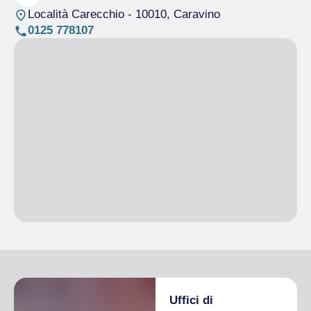
Località Carecchio
- 10010, Caravino
0125 778107
Uffici di