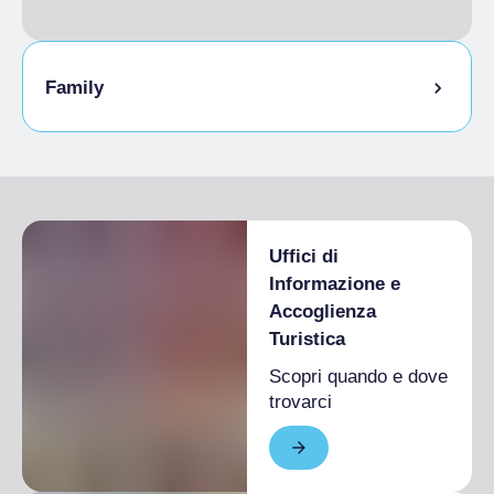
Family
Vasche per i bambini
Uffici di
Informazione e
Accoglienza
Turistica
Scopri quando e dove
trovarci