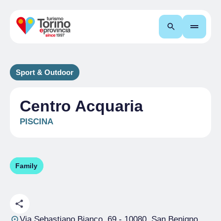
Cerca
Sport & Outdoor
Centro Acquaria
PISCINA
Family
Via Sebastiano Bianco, 69
- 10080, San Benigno