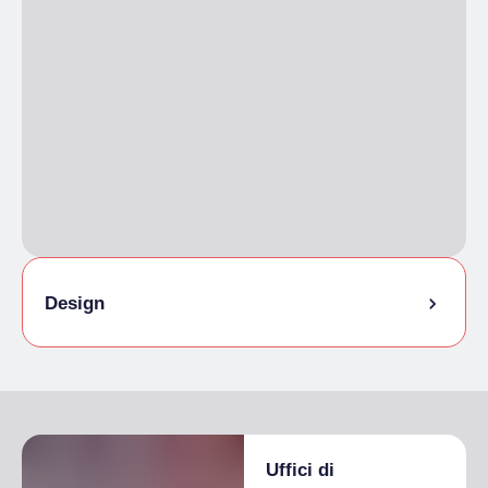
Design
Acquisti
Modernariato e antiquariato in Lungo Dora.
Comunicazione essenziale e arredi ricercati,
originali e ironici. Che si tratti di arrendamento
del XVIII secolo, design d’autore, segnali
Uffici di