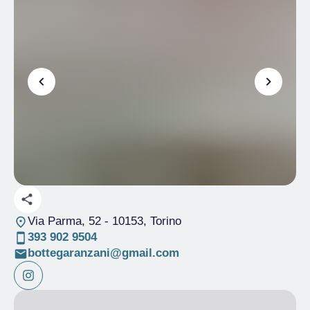
Via Parma, 52
- 10153, Torino
393 902 9504
bottegaranzani@gmail.com