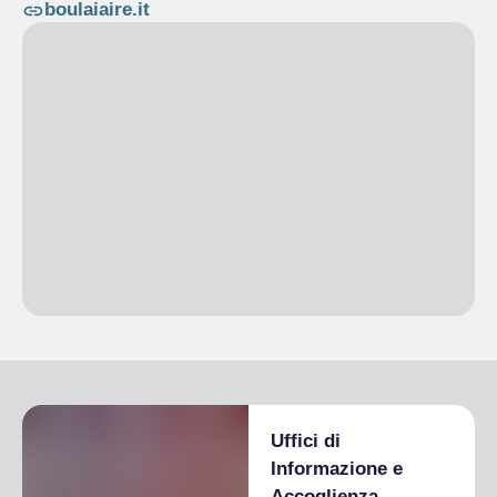
boulaiaire.it
Uffici di
Informazione e
Accoglienza