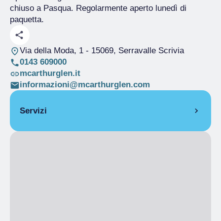
chiuso a Pasqua. Regolarmente aperto lunedì di
paquetta.
Via della Moda, 1
- 15069, Serravalle Scrivia
0143 609000
mcarthurglen.it
informazioni@mcarthurglen.com
Servizi
Parcheggio
Ristorante
Bar