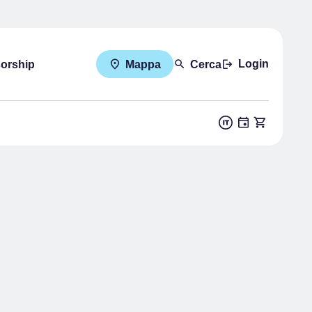
Login
sorship
Mappa
Cerca