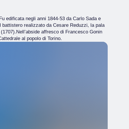
Fu edificata negli anni 1844-53 da Carlo Sada e
el battistero realizzato da Cesare Reduzzi, la pala
no (1707).Nell’abside affresco di Francesco Gonin
attedrale al popolo di Torino.