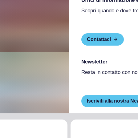
Uffici di Informazione 
Scopri quando e dove tr
Contattaci
Newsletter
Resta in contatto con no
Iscriviti alla nostra Ne