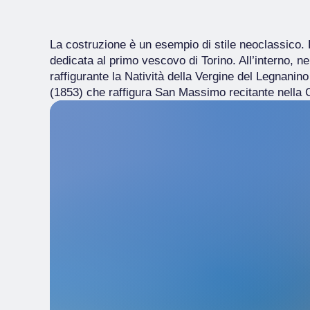
La costruzione è un esempio di stile neoclassico. 
dedicata al primo vescovo di Torino. All’interno, n
raffigurante la Natività della Vergine del Legnani
(1853) che raffigura San Massimo recitante nella C