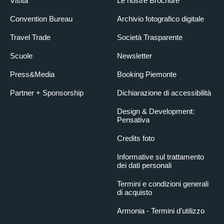
Visita
Le nostre Brochure
Convention Bureau
Archivio fotografico digitale
Travel Trade
Società Trasparente
Scuole
Newsletter
Press&Media
Booking Piemonte
Partner + Sponsorship
Dichiarazione di accessibilità
Design & Development:
Pensativa
Credits foto
Informative sul trattamento
dei dati personali
Termini e condizioni generali
di acquisto
Armonia - Termini d’utilizzo