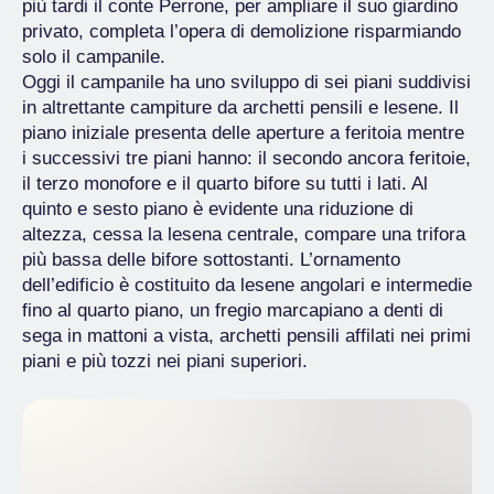
più tardi il conte Perrone, per ampliare il suo giardino
privato, completa l’opera di demolizione risparmiando
solo il campanile.
Oggi il campanile ha uno sviluppo di sei piani suddivisi
in altrettante campiture da archetti pensili e lesene. Il
piano iniziale presenta delle aperture a feritoia mentre
i successivi tre piani hanno: il secondo ancora feritoie,
il terzo monofore e il quarto bifore su tutti i lati. Al
quinto e sesto piano è evidente una riduzione di
altezza, cessa la lesena centrale, compare una trifora
più bassa delle bifore sottostanti. L’ornamento
dell’edificio è costituito da lesene angolari e intermedie
fino al quarto piano, un fregio marcapiano a denti di
sega in mattoni a vista, archetti pensili affilati nei primi
piani e più tozzi nei piani superiori.