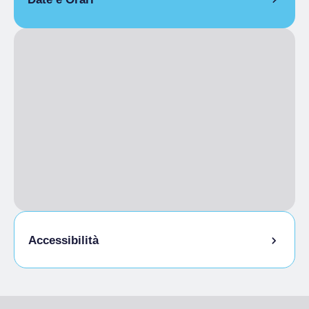
Aperto
Visibile solo dall'esterno
Accessibilità
Accessibilità fisica