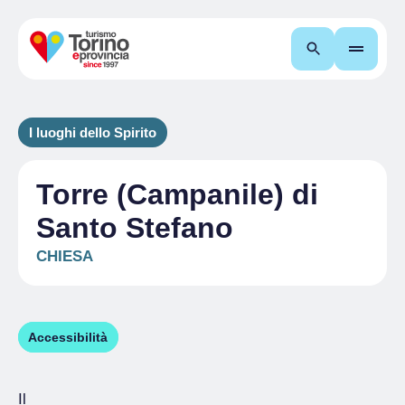
Cerca
I luoghi dello Spirito
Torre (Campanile) di
Santo Stefano
CHIESA
Accessibilità
Il