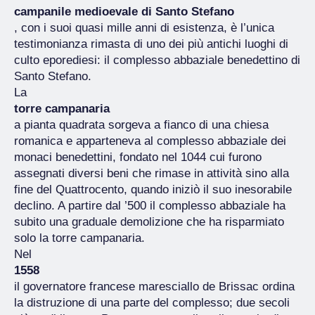
campanile medioevale di Santo Stefano
, con i suoi quasi mille anni di esistenza, è l’unica
testimonianza rimasta di uno dei più antichi luoghi di
culto eporediesi: il complesso abbaziale benedettino di
Santo Stefano.
La
torre campanaria
a pianta quadrata sorgeva a fianco di una chiesa
romanica e apparteneva al complesso abbaziale dei
monaci benedettini, fondato nel 1044 cui furono
assegnati diversi beni che rimase in attività sino alla
fine del Quattrocento, quando iniziò il suo inesorabile
declino. A partire dal ’500 il complesso abbaziale ha
subito una graduale demolizione che ha risparmiato
solo la torre campanaria.
Nel
1558
il governatore francese maresciallo de Brissac ordina
la distruzione di una parte del complesso; due secoli