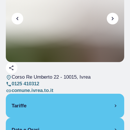
Corso Re Umberto 22
- 10015, Ivrea
0125 410312
comune.ivrea.to.it
Tariffe
Gratuito
Date e Orari