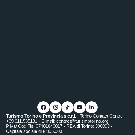
Turismo Torino e Provincia s.c.r.l.
| Torino Contact Centre
+39.011.535181 - E-mail:
contact@turismotorino.org
P.Iva/ Cod.Fis: 07401840017 - REA di Torino: 890093 -
Capitale sociale di € 995.000