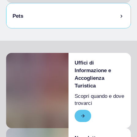
Pets
Animali ammessi al guinzaglio
Animali ammessi in camera
Spazio esterno per animali domestici
Uffici di
Informazione e
Accoglienza
Turistica
Scopri quando e dove
trovarci