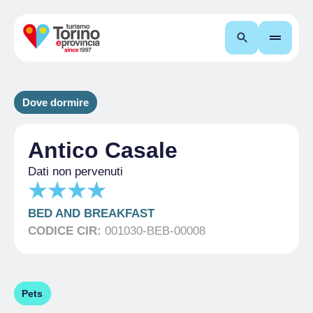
Cerca
Dove dormire
Antico Casale
Dati non pervenuti
BED AND BREAKFAST
CODICE CIR:
001030-BEB-00008
Pets