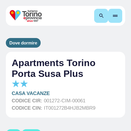
Cerca
Dove dormire
Apartments Torino
Porta Susa Plus
CASA VACANZE
CODICE CIR:
001272-CIM-00061
CODICE CIN:
IT001272B4HJB2MBR9