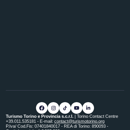
Turismo Torino e Provincia s.c.r.l.
| Torino Contact Centre
+39.011.535181 - E-mail:
contact@turismotorino.org
P.Iva/ Cod.Fis: 07401840017 - REA di Torino: 890093 -