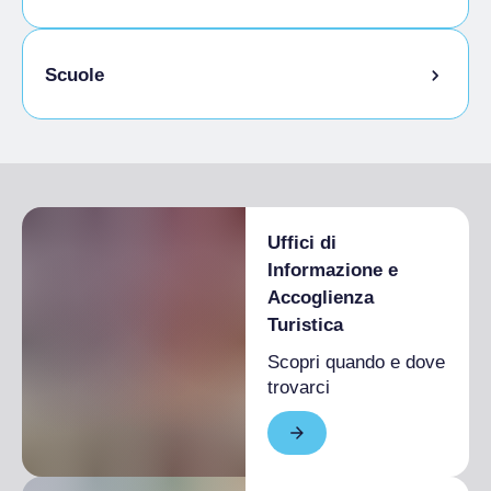
Animali ammessi al guinzaglio
Scuole
Animali ammessi in camera
Studenti ammessi
Uffici di
Informazione e
Accoglienza
Turistica
Scopri quando e dove
trovarci