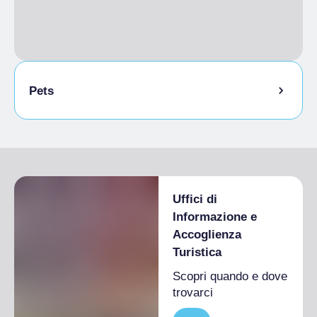
Pets
Animali ammessi al guinzaglio
Animali ammessi in camera
Uffici di
Informazione e
Accoglienza
Turistica
Scopri quando e dove
trovarci