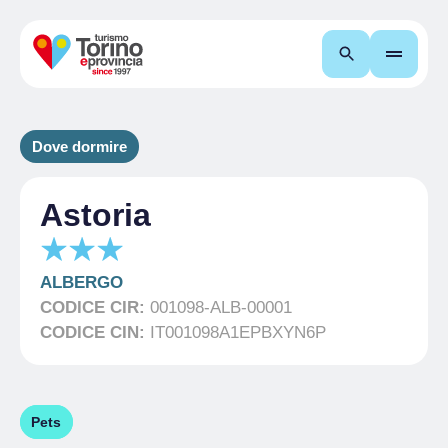
Cerca
Dove dormire
Astoria
ALBERGO
CODICE CIR:
001098-ALB-00001
CODICE CIN:
IT001098A1EPBXYN6P
Pets