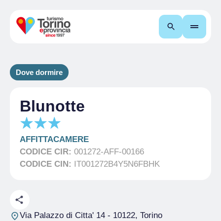
Cerca
Dove dormire
Blunotte
AFFITTACAMERE
CODICE CIR:
001272-AFF-00166
CODICE CIN:
IT001272B4Y5N6FBHK
Via Palazzo di Citta' 14
- 10122, Torino