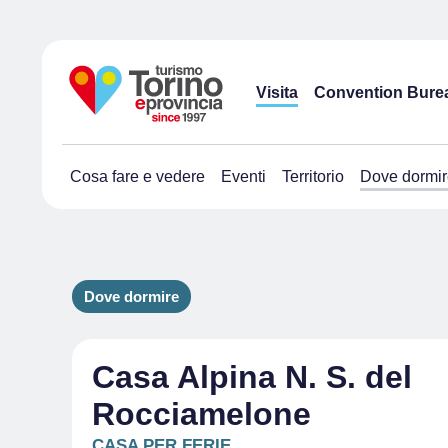
Visita
Convention Bure
Cosa fare e vedere
Eventi
Territorio
Dove dormir
Dove dormire
Casa Alpina N. S. del
Rocciamelone
CASA PER FERIE