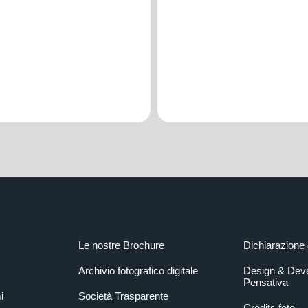
Le nostre Brochure
Dichiarazione 
Archivio fotografico digitale
Design & Dev
Pensativa
i
Società Trasparente
Credits foto