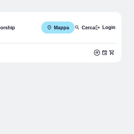
Login
sorship
Mappa
Cerca