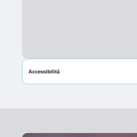
Accessibilità
Accesso disabili