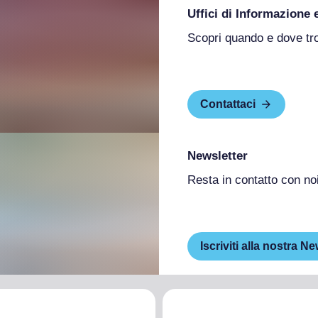
Uffici di Informazione 
Scopri quando e dove tr
Contattaci
Newsletter
Resta in contatto con no
Iscriviti alla nostra Ne