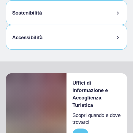
Animali ammessi al guinzaglio
Sostenibilità
Animali ammessi in camera
Vendita prodotti dell'azienda
Accessibilità
Accesso disabili
Uffici di
Informazione e
Accoglienza
Turistica
Scopri quando e dove
trovarci