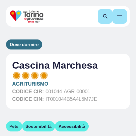
Cerca
Dove dormire
Cascina Marchesa
AGRITURISMO
CODICE CIR:
001044-AGR-00001
CODICE CIN:
IT001044B5A4L5M7JE
Pets
Sostenibilità
Accessibilità