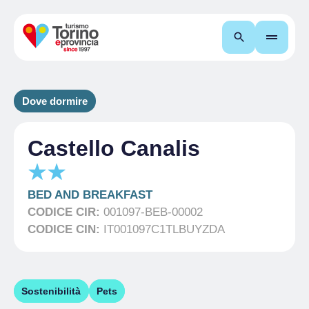
Cerca
Dove dormire
Castello Canalis
BED AND BREAKFAST
CODICE CIR:
001097-BEB-00002
CODICE CIN:
IT001097C1TLBUYZDA
Sostenibilità
Pets