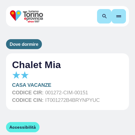
Cerca
Dove dormire
Chalet Mia
CASA VACANZE
CODICE CIR:
001272-CIM-00151
CODICE CIN:
IT001272B4BRYNPYUC
Accessibilità