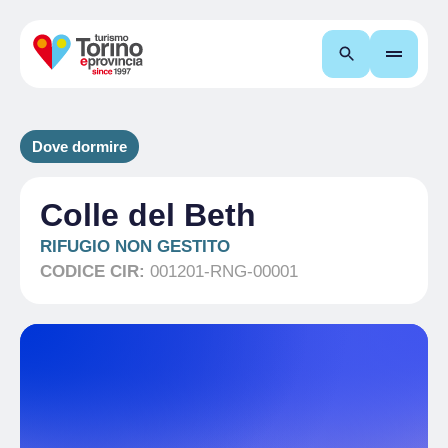
Cerca
Dove dormire
Colle del Beth
RIFUGIO NON GESTITO
CODICE CIR:
001201-RNG-00001