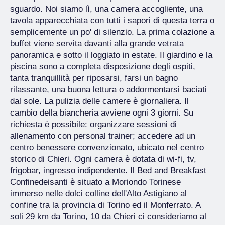
sguardo. Noi siamo lì, una camera accogliente, una
tavola apparecchiata con tutti i sapori di questa terra o
semplicemente un po' di silenzio. La prima colazione a
buffet viene servita davanti alla grande vetrata
panoramica e sotto il loggiato in estate. Il giardino e la
piscina sono a completa disposizione degli ospiti,
tanta tranquillità per riposarsi, farsi un bagno
rilassante, una buona lettura o addormentarsi baciati
dal sole. La pulizia delle camere è giornaliera. Il
cambio della biancheria avviene ogni 3 giorni. Su
richiesta è possibile: organizzare sessioni di
allenamento con personal trainer; accedere ad un
centro benessere convenzionato, ubicato nel centro
storico di Chieri. Ogni camera è dotata di wi-fi, tv,
frigobar, ingresso indipendente. Il Bed and Breakfast
Confinedeisanti è situato a Moriondo Torinese
immerso nelle dolci colline dell'Alto Astigiano al
confine tra la provincia di Torino ed il Monferrato. A
soli 29 km da Torino, 10 da Chieri ci consideriamo al