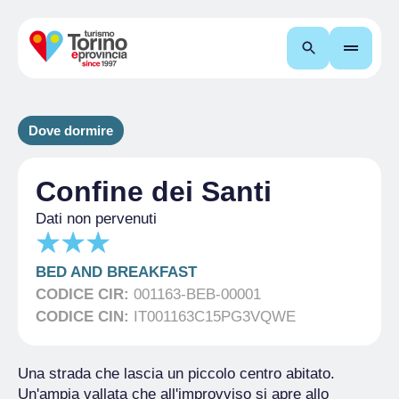
Cerca
Dove dormire
Confine dei Santi
Dati non pervenuti
BED AND BREAKFAST
CODICE CIR:
001163-BEB-00001
CODICE CIN:
IT001163C15PG3VQWE
Una strada che lascia un piccolo centro abitato.
Un'ampia vallata che all'improvviso si apre allo