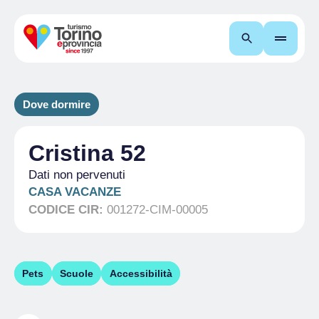
Cerca
Dove dormire
Cristina 52
Dati non pervenuti
CASA VACANZE
CODICE CIR:
001272-CIM-00005
Pets
Scuole
Accessibilità